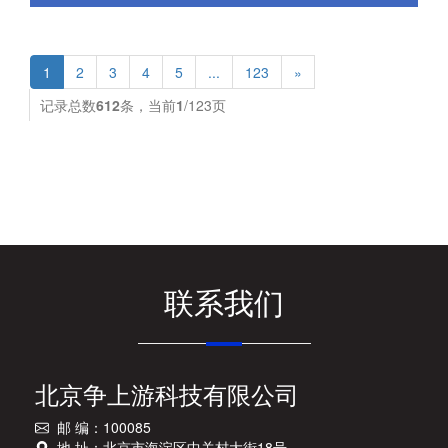
1
2
3
4
5
...
123
»
记录总数
612
条，当前
1
/123页
联系我们
北京争上游科技有限公司
邮 编：100085
地 址：北京市海淀区中关村大街18号