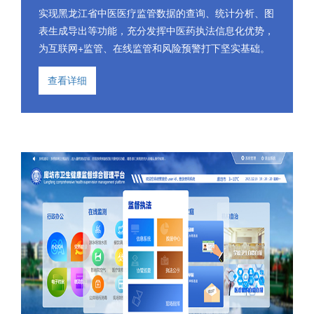
实现黑龙江省中医医疗监管数据的查询、统计分析、图
表生成导出等功能，充分发挥中医药执法信息化优势，
为互联网+监管、在线监管和风险预警打下坚实基础。
查看详细