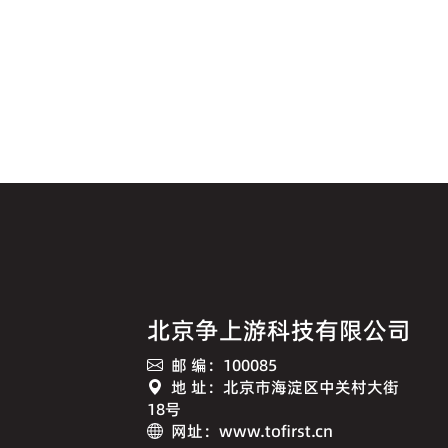
北京争上游科技有限公司
邮 编：100085
地 址：北京市海淀区中关村大街
18号
网址：www.tofirst.cn