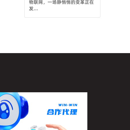
物联网，一场静悄悄的变革正在
发...