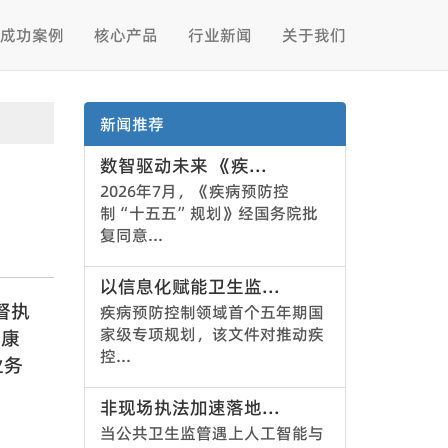
成功案例
核心产品
行业新闻
关于我们
新闻推荐
数智驱动未来 《疾...
2026年7月，《疾病预防控
制“十五五”规划》经国务院批
复同意...
以信息化赋能卫生监...
督执
疾病预防控制领域首个五年期国
家级专项规划，该文件对推动疾
健康
控...
业务
非现场执法加速落地...
当公共卫生监管遇上人工智能与