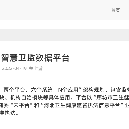
首页
市智慧卫监数据平台
2022-04-19 争上游
、两个平台、六个系统、N个应用”架构规划，包含监
块、机构自治模块等具体应用。平台以“廊坊市卫生
健委“云平台”和“河北卫生健康监督执法信息平台”
准执法。