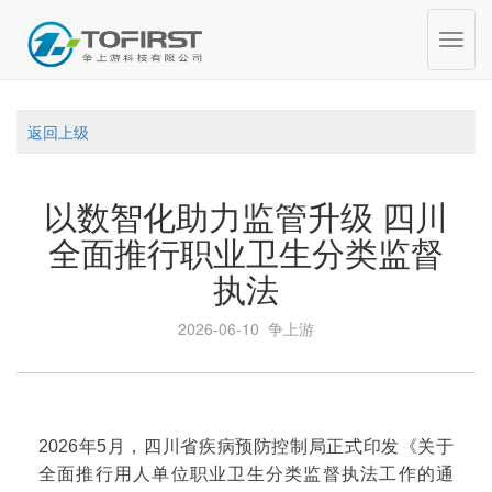
Toggl
navig
返回上级
以数智化助力监管升级 四川
全面推行职业卫生分类监督
执法
2026-06-10 争上游
2026年5月，四川省疾病预防控制局正式印发《关于
全面推行用人单位职业卫生分类监督执法工作的通