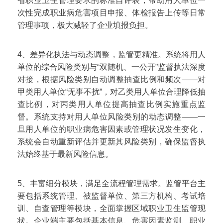
省职业卫生管理要求的标准自评表，帮助用人单位一
次性完成职业病危害项目申报、体检报告上传等日常
管理事项，极大减轻了企业填报负担。
4、差异化执法与动态调整，监管更精准。系统将用人
单位的综合风险类别与“双随机、一公开”监督执法深度
对接，根据风险类别自动调整抽查比例和频次——对
甲类用人单位“无事不扰”，对乙类用人单位合理降低抽
查比例，对丙类用人单位提高抽查比例实施重点监
督。系统支持对用人单位风险类别的动态调整——一
旦用人单位的职业病危害因素或管理状况发生变化，
系统会自动重新评估并更新其风险类别，确保监督执
法始终基于最新风险信息。
5、丰富细分模块，满足全流程管理需求。监管平台主
要包括系统管理、被监督单位、第三方机构、考试培
训、自查管理等模块，全面掌握区域职业卫生监管现
状。企业端主要包括基本信息、危害因素监测、职业