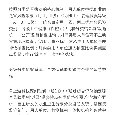
按照分类监督执法的核心机制，用人单位根据职业病
危害风险等级（Ⅰ、Ⅱ、Ⅲ级）和职业卫生管理状况等级
（A、B、C级），综合确定甲、乙、丙三类综合风险
类别。各级卫生健康（疾控）部门将分类结果与“双随
机、一公开”监督抽查挂钩，对甲类用人单位可不主动
实施现场检查，实现“无事不扰”；对乙类用人单位合理
降低抽查比例；对丙类用人单位加大抽查比例实施重
点监督，推行“综合查一次”联合执法。
分级分类监管系统：全方位赋能监管与企业的智慧中
枢
争上游科技深刻理解《通知》中“通过综合评价确定综
合风险类别”以及“逐步推动分类监督全覆盖”的核心要
求，自主研发的职业卫生分级分类监管系统，是连接
监管部门、用人单位、检测机构、体检机构的智慧中