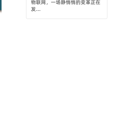
物联网，一场静悄悄的变革正在
发...